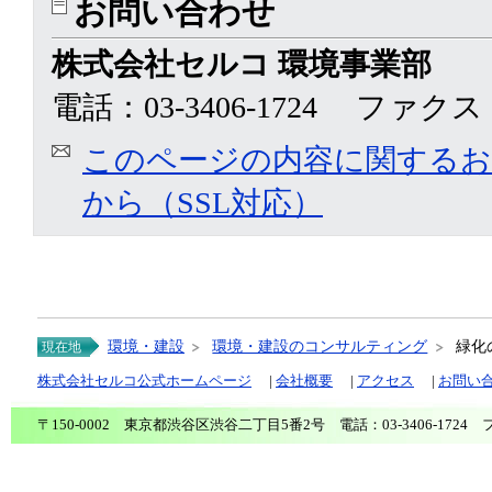
お問い合わせ
株式会社セルコ 環境事業部
電話：03-3406-1724 ファクス：0
このページの内容に関する
から（SSL対応）
環境・建設
環境・建設のコンサルティング
緑化
現在地
株式会社セルコ公式ホームページ
|
会社概要
|
アクセス
|
お問い
〒150-0002 東京都渋谷区渋谷二丁目5番2号 電話：03-3406-1724 ファ