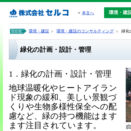
環境・建
本文へ
環境・建設
環境・建設のコンサルティング
緑化
現在地
緑化の計画・設計・管理
1．緑化の計画・設計・管理
地球温暖化やヒートアイラン
ド現象の緩和、美しい景観づ
くりや生物多様性保全への配
慮など、緑の持つ機能はます
ます注目されています。