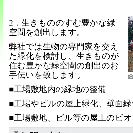
2．生きもののすむ豊かな緑
空間を創出します。
弊社では生物の専門家を交え
た緑化を検討し、生きものが
住む豊かな緑空間の創出のお
手伝いを致します。
■工場敷地内の緑地の整備
■工場やビルの屋上緑化、壁面緑
■工場敷地、ビル等の屋上のビオ