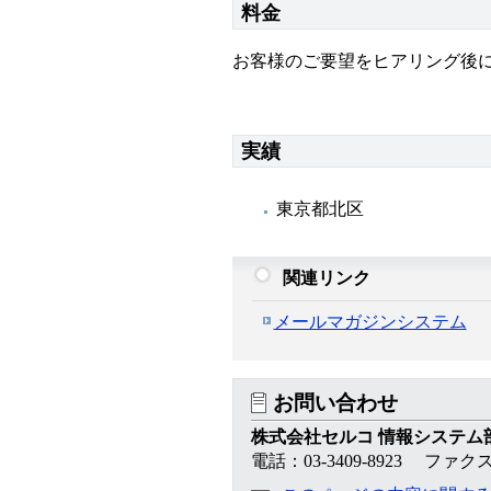
料金
お客様のご要望をヒアリング後
実績
東京都北区
関連リンク
メールマガジンシステム
お問い合わせ
株式会社セルコ 情報システム
電話：03-3409-8923 ファクス：0