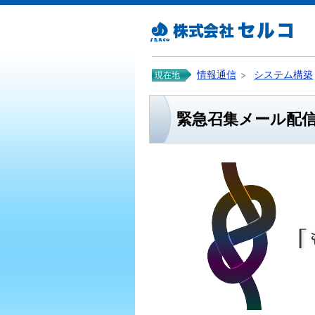
情報通信
システム構築
現在地
緊急召集メール配