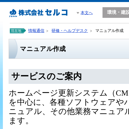
環境・建
本文へ
情報通信
研修・ヘルプデスク
マニュアル作成
現在地
マニュアル作成
サービスのご案内
ホームページ更新システム（CM
を中心に、各種ソフトウェアや
ニュアル、その他業務マニュア
ます。